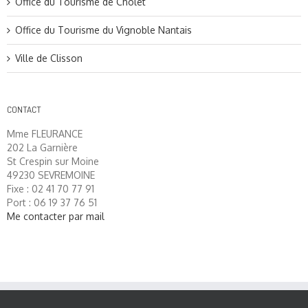
Office du Tourisme de Cholet
Office du Tourisme du Vignoble Nantais
Ville de Clisson
CONTACT
Mme FLEURANCE
202 La Garnière
St Crespin sur Moine
49230 SEVREMOINE
Fixe : 02 41 70 77 91
Port : 06 19 37 76 51
Me contacter par mail