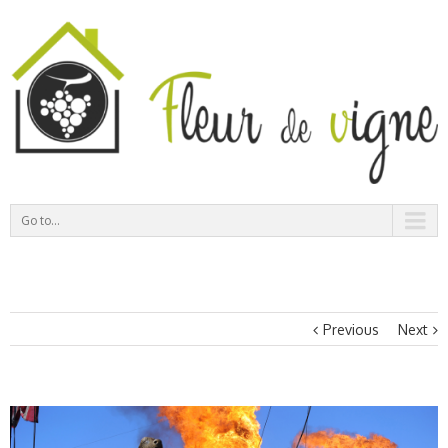
Go to...
Previous
Next