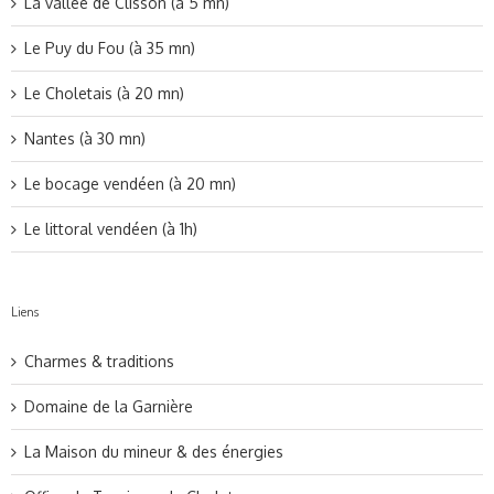
La vallée de Clisson (à 5 mn)
Le Puy du Fou (à 35 mn)
Le Choletais (à 20 mn)
Nantes (à 30 mn)
Le bocage vendéen (à 20 mn)
Le littoral vendéen (à 1h)
Liens
Charmes & traditions
Domaine de la Garnière
La Maison du mineur & des énergies