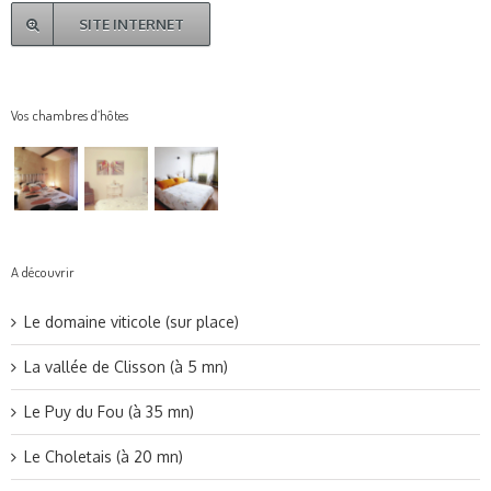
SITE INTERNET
Vos chambres d’hôtes
A découvrir
Le domaine viticole (sur place)
La vallée de Clisson (à 5 mn)
Le Puy du Fou (à 35 mn)
Le Choletais (à 20 mn)