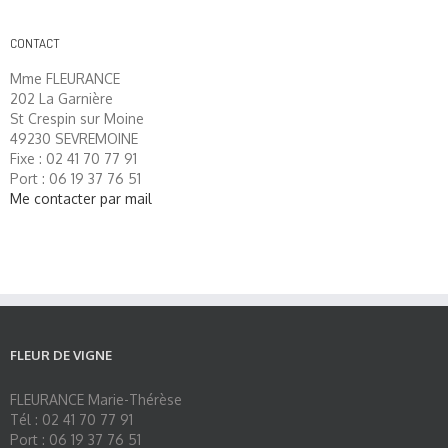
CONTACT
Mme FLEURANCE
202 La Garnière
St Crespin sur Moine
49230 SEVREMOINE
Fixe : 02 41 70 77 91
Port : 06 19 37 76 51
Me contacter par mail
FLEUR DE VIGNE
FLEURANCE Marie-Thérèse
Tél : 02 41 70 77 91
Port : 06 19 37 76 51