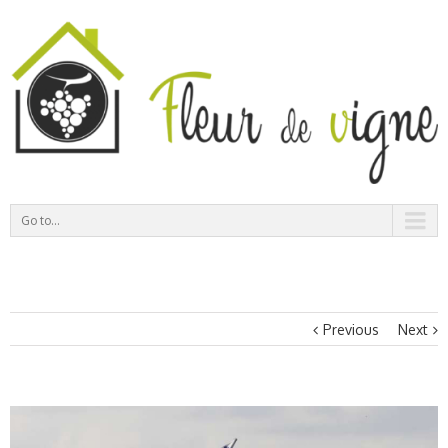
Go to...
Previous
Next