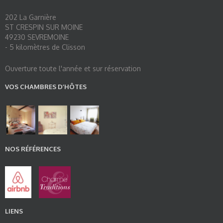
202 La Garnière
ST CRESPIN SUR MOINE
49230 SEVREMOINE
- 5 kilomètres de Clisson
Ouverture toute l'année et sur réservation
VOS CHAMBRES D’HÔTES
NOS RÉFÉRENCES
LIENS