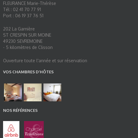
FLEURANCE Marie-Thérèse
Tél : 02 41 70 77 91
Port : 06 19 37 76 51
202 La Garnière
ST CRESPIN SUR MOINE
49230 SEVREMOINE
- 5 kilomètres de Clisson
Ouverture toute l'année et sur réservation
VOS CHAMBRES D’HÔTES
NOS RÉFÉRENCES