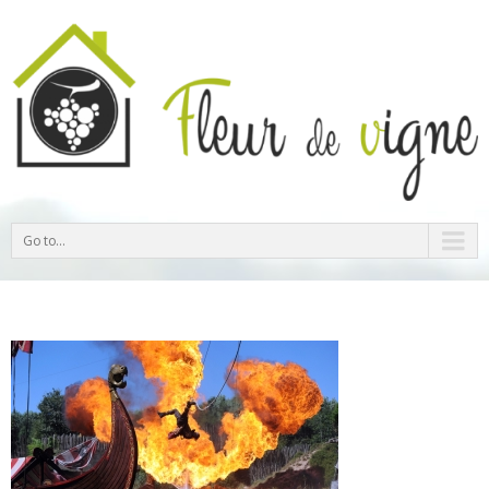
Go to...